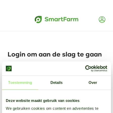
Login om aan de slag te gaan
Nog geen account?
Registreer je hier
.
Gebruikersnaam
Toestemming
Details
Over
Wachtwoord
Deze website maakt gebruik van cookies
Wachtwoord vergeten?
We gebruiken cookies om content en advertenties te