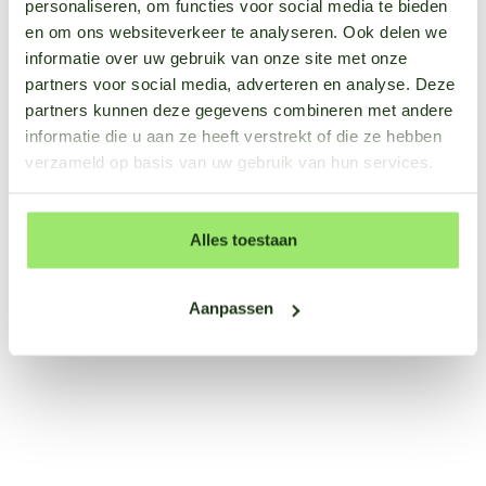
personaliseren, om functies voor social media te bieden
Onthoud mijn gegevens
en om ons websiteverkeer te analyseren. Ook delen we
informatie over uw gebruik van onze site met onze
Inloggen
partners voor social media, adverteren en analyse. Deze
partners kunnen deze gegevens combineren met andere
informatie die u aan ze heeft verstrekt of die ze hebben
verzameld op basis van uw gebruik van hun services.
Alles toestaan
Aanpassen